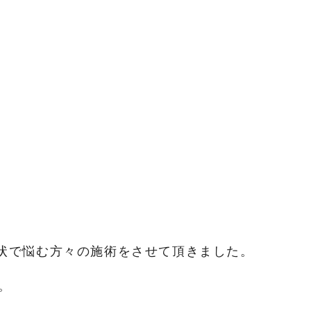
症状で悩む方々の施術をさせて頂きました。
。