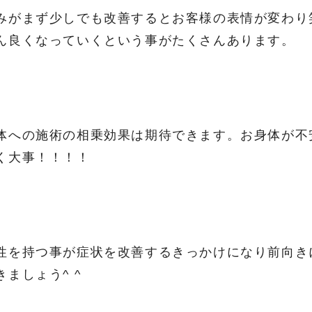
みがまず少しでも改善するとお客様の表情が変わり
ん良くなっていくという事がたくさんあります。
体への施術の相乗効果は期待できます。お身体が不
く大事！！！！
性を持つ事が症状を改善するきっかけになり前向き
ましょう^ ^