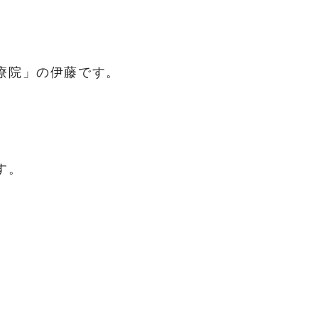
療院」の伊藤です。
す。