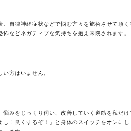
状、自律神経症状などで悩む方々を施術させて頂く
恐怖などネガティブな気持ちを抱え来院されます。
しい方はいません。
、悩みをじっくり伺い、改善していく道筋を私だけ
よし！良くするぞ！」と身体のスイッチをオンにし