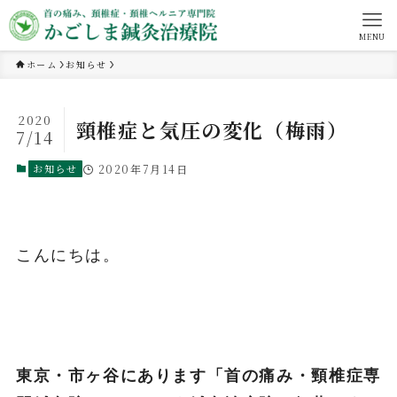
MENU
ホーム
お知らせ
2020
頸椎症と気圧の変化（梅雨）
7/14
お知らせ
2020年7月14日
こんにちは。
東京・市ヶ谷にあります「首の痛み・頸椎症専