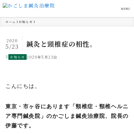
MENU
ホーム
お知らせ
2020
鍼灸と頸椎症の相性。
5/23
お知らせ
2020年5月23日
こんにちは。
東京・市ヶ谷にあります「頸椎症・頸椎ヘルニ
ア専門鍼灸院」のかごしま鍼灸治療院、院長の
伊藤です。