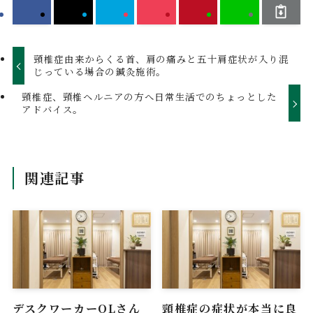
頸椎症由来からくる首、肩の痛みと五十肩症状が入り混
じっている場合の鍼灸施術。
頸椎症、頸椎ヘルニアの方へ日常生活でのちょっとした
アドバイス。
関連記事
デスクワーカーOLさん
頸椎症の症状が本当に良