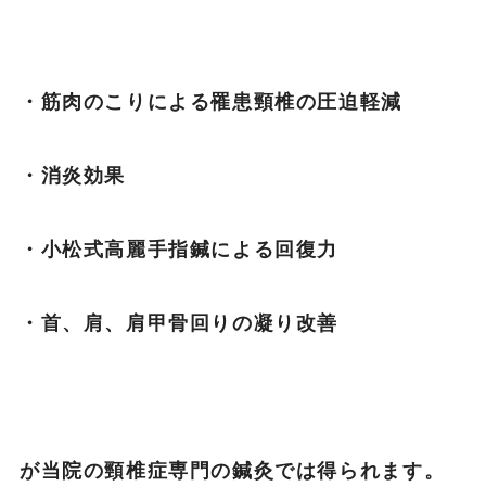
・筋肉のこりによる罹患頸椎の圧迫軽減
・消炎効果
・小松式高麗手指鍼による回復力
・首、肩、肩甲骨回りの凝り改善
が当院の頸椎症専門の鍼灸では得られます。