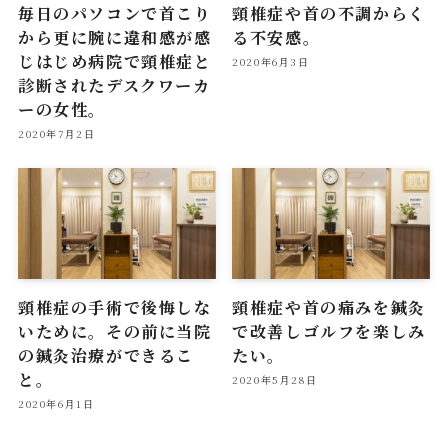
毎日のパソコンで首こり
頸椎症や首の不調からく
から更に腕に違和感が感
る不安感。
じはじめ病院で頸椎症と
2020年6月3日
診断されたデスクワーカ
ーの女性。
2020年7月2日
頸椎症の手術で後悔しな
頸椎症や首の痛みを鍼灸
いために。その前に当院
で改善しゴルフを楽しみ
の鍼灸治療ができるこ
たい。
と。
2020年5月28日
2020年6月1日