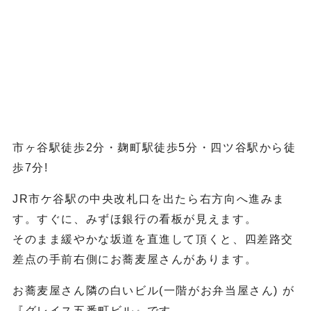
市ヶ谷駅徒歩2分・麹町駅徒歩5分・四ツ谷駅から徒
歩7分!
JR市ケ谷駅の中央改札口を出たら右方向へ進みま
す。すぐに、みずほ銀行の看板が見えます。
そのまま緩やかな坂道を直進して頂くと、四差路交
差点の手前右側にお蕎麦屋さんがあります。
お蕎麦屋さん隣の白いビル(一階がお弁当屋さん) が
『グレイス五番町ビル』です。