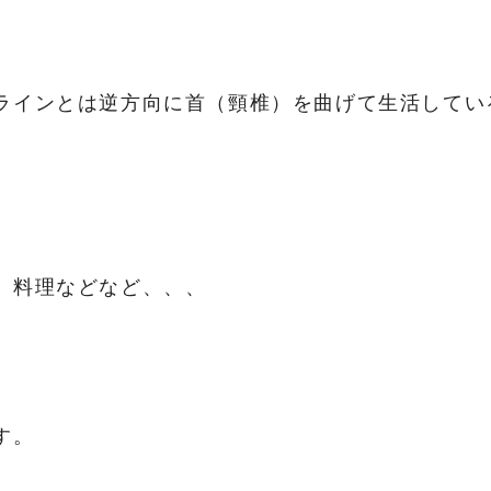
ラインとは逆方向に首（頸椎）を曲げて生活してい
、料理などなど、、、
す。