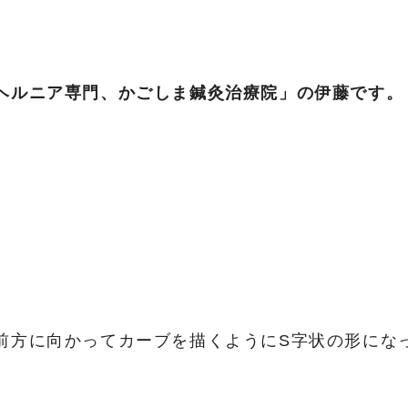
ヘルニア専門、かごしま鍼灸治療院」の伊藤です。
前方に向かってカーブを描くようにS字状の形にな