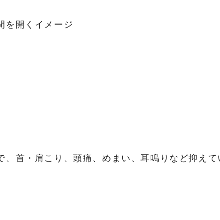
間を開くイメージ
で、首・肩こり、頭痛、めまい、耳鳴りなど抑えて