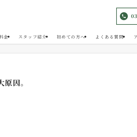
03
料金
スタッフ紹介
初めての方へ
よくある質問
大原因。