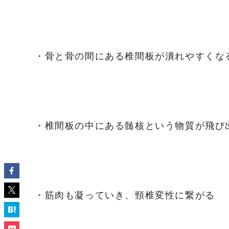
・骨と骨の間にある椎間板が潰れやすくな
・椎間板の中にある髄核という物質が飛び
・筋肉も凝っていき、頸椎変性に繋がる